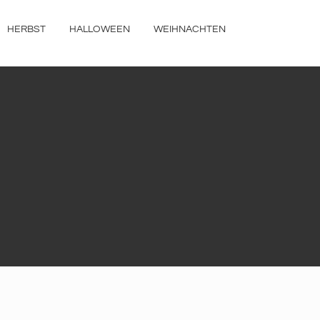
HERBST
HALLOWEEN
WEIHNACHTEN