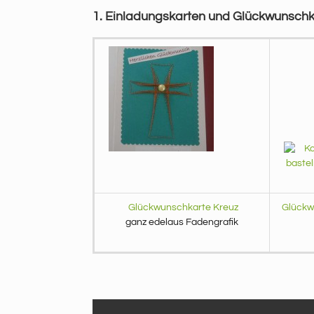
1. Einladungskarten und Glückwunsch
Glückwunschkarte Kreuz
Glückw
ganz edelaus Fadengrafik