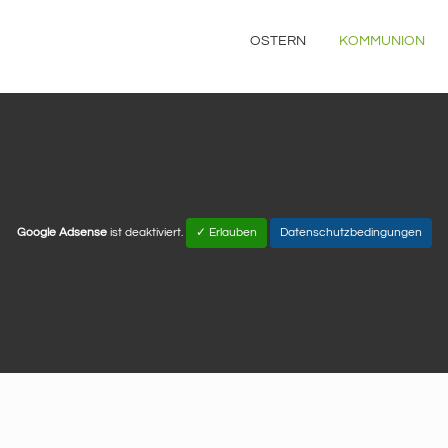
OSTERN
KOMMUNION
Google Adsense
ist deaktiviert.
✓ Erlauben
Datenschutzbedingungen