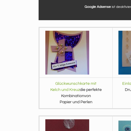
Google Adsense
ist deaktivier
Glückwunschkarte mit
Einl
Kelch und Kreuz
die perfekte
Dru
Kombinationvon
Papier und Perlen