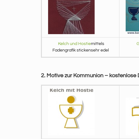
Kelch und Hostie
mittels
G
Fadengrafik stickensehr edel
2. Motive zur Kommunion – kostenlose