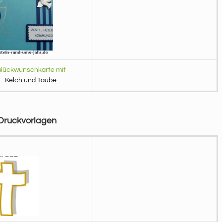
lückwunschkarte mit
Kelch und Taube
 Druckvorlagen