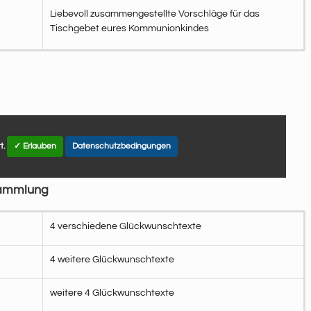
Liebevoll zusammengestellte Vorschläge für das
Tischgebet eures Kommunionkindes
t.
✓ Erlauben
Datenschutzbedingungen
Sammlung
4 verschiedene Glückwunschtexte
4 weitere Glückwunschtexte
weitere 4 Glückwunschtexte