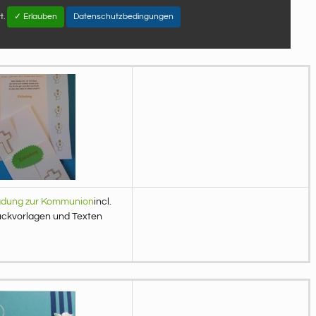
t.
✓ Erlauben
Datenschutzbedingungen
adung zur Kommunion
incl.
ckvorlagen und Texten