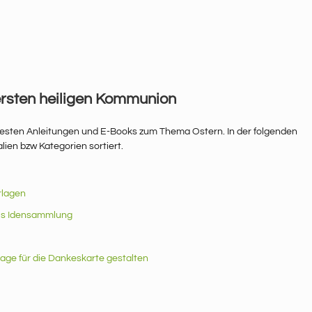
ersten heiligen Kommunion
r besten Anleitungen und E-Books zum Thema Ostern. In der folgenden
lien bzw Kategorien sortiert.
rlagen
als Idensammlung
age für die Dankeskarte gestalten