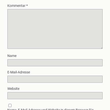
Kommentar
*
Name
E-Mail-Adresse
Website