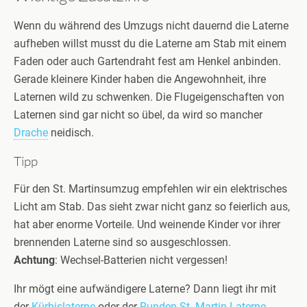
Wenn du während des Umzugs nicht dauernd die Laterne
aufheben willst musst du die Laterne am Stab mit einem
Faden oder auch Gartendraht fest am Henkel anbinden.
Gerade kleinere Kinder haben die Angewohnheit, ihre
Laternen wild zu schwenken. Die Flugeigenschaften von
Laternen sind gar nicht so übel, da wird so mancher
Drache
neidisch.
Tipp
Für den St. Martinsumzug empfehlen wir ein elektrisches
Licht am Stab. Das sieht zwar nicht ganz so feierlich aus,
hat aber enorme Vorteile. Und weinende Kinder vor ihrer
brennenden Laterne sind so ausgeschlossen.
Achtung
: Wechsel-Batterien nicht vergessen!
Ihr mögt eine aufwändigere Laterne? Dann liegt ihr mit
der
Kürbislaterne
oder der
Runden St. Martin Laterne