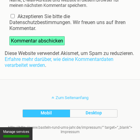
Name, E-Mail-Adresse und Website in diesem Browser für
meinen nächsten Kommentar speichern.
Akzeptieren Sie bitte die
Datenschutzbestimmungen. Wir freuen uns auf Ihren
Kommentar.
Diese Website verwendet Akismet, um Spam zu reduzieren.
Erfahre mehr darüber, wie deine Kommentardaten
verarbeitet werden
.
Zum Seitenanfang
Mobil
Desktop
http://http://www.basteln-rund-ums-jahr.de/impressum/“ target=“_blank“>
Impressum
Manage services