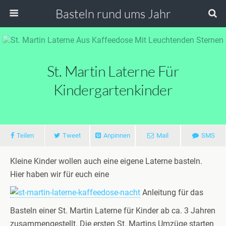
Basteln rund ums Jahr
St. Martin Laterne Für
Kindergartenkinder
Teilen
Tweet
Anpinnen
Mail
SMS
Kleine Kinder wollen auch eine eigene Laterne basteln.
Hier haben wir für euch eine
Anleitung für das
Basteln einer St. Martin Laterne für Kinder ab ca. 3 Jahren
zusammengestellt. Die ersten St. Martins Umzüge starten