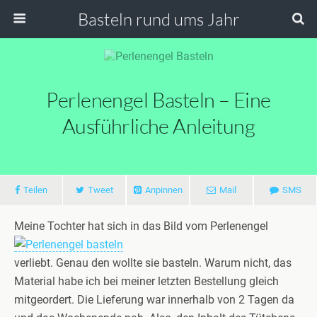
Basteln rund ums Jahr
Perlenengel Basteln – Eine
Ausführliche Anleitung
Teilen
Tweet
Anpinnen
Mail
SMS
Meine Tochter hat sich in das Bild vom Perlenengel
verliebt. Genau den wollte sie basteln. Warum nicht, das
Material habe ich bei meiner letzten Bestellung gleich
mitgeordert. Die Lieferung war innerhalb von 2 Tagen da