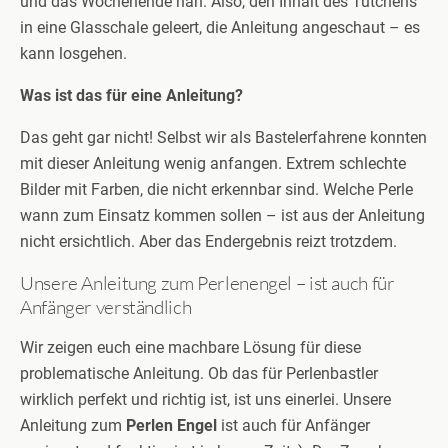
und das Wochenende nah. Also, den Inhalt des Tütchens
in eine Glasschale geleert, die Anleitung angeschaut – es
kann losgehen.
Was ist das für eine Anleitung?
Das geht gar nicht! Selbst wir als Bastelerfahrene konnten
mit dieser Anleitung wenig anfangen. Extrem schlechte
Bilder mit Farben, die nicht erkennbar sind. Welche Perle
wann zum Einsatz kommen sollen – ist aus der Anleitung
nicht ersichtlich. Aber das Endergebnis reizt trotzdem.
Unsere Anleitung zum Perlenengel – ist auch für
Anfänger verständlich
Wir zeigen euch eine machbare Lösung für diese
problematische Anleitung. Ob das für Perlenbastler
wirklich perfekt und richtig ist, ist uns einerlei. Unsere
Anleitung zum
Perlen Engel
ist auch für Anfänger