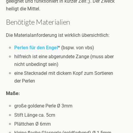
geeignet und funktioniert in kurzer Zeit ;). Der Zweck
heiligt die Mittel.
Benötigte Materialien
Die Materialanforderung ist wirklich übersichtlich:
Perlen für den Engel
* (bspw. von vbs)
hilfreich ist eine abgerundete Zange (muss aber
nicht unbedingt sein)
eine Stecknadel mit dickem Kopf zum Sortieren
der Perlen
Maße:
große goldene Perle Ø 3mm
Stift Länge ca. 5cm
Plättchen Ø 6mm
kleine flache Glasperle (goldfarbend) Ø 1,5mm