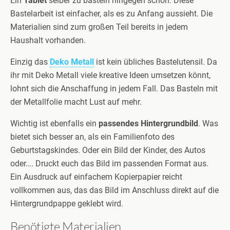
Ein
Tablet
selber zu basteln hingegen schon. Diese
Bastelarbeit ist einfacher, als es zu Anfang aussieht. Die
Materialien sind zum großen Teil bereits in jedem
Haushalt vorhanden.
Einzig das
Deko Metall
ist kein übliches Bastelutensil. Da
ihr mit Deko Metall viele kreative Ideen umsetzen könnt,
lohnt sich die Anschaffung in jedem Fall. Das Basteln mit
der Metallfolie macht Lust auf mehr.
Wichtig ist ebenfalls ein
passendes Hintergrundbild
. Was
bietet sich besser an, als ein Familienfoto des
Geburtstagskindes. Oder ein Bild der Kinder, des Autos
oder…. Druckt euch das Bild im passenden Format aus.
Ein Ausdruck auf einfachem Kopierpapier reicht
vollkommen aus, das das Bild im Anschluss direkt auf die
Hintergrundpappe geklebt wird.
Benötigte Materialien