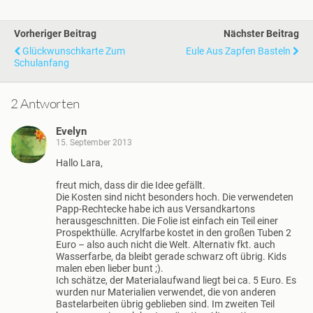
Vorheriger Beitrag
Nächster Beitrag
Glückwunschkarte Zum
Eule Aus Zapfen Basteln
Schulanfang
2 Antworten
Evelyn
15. September 2013
Hallo Lara,
freut mich, dass dir die Idee gefällt.
Die Kosten sind nicht besonders hoch. Die verwendeten
Papp-Rechtecke habe ich aus Versandkartons
herausgeschnitten. Die Folie ist einfach ein Teil einer
Prospekthülle. Acrylfarbe kostet in den großen Tuben 2
Euro – also auch nicht die Welt. Alternativ fkt. auch
Wasserfarbe, da bleibt gerade schwarz oft übrig. Kids
malen eben lieber bunt ;).
Ich schätze, der Materialaufwand liegt bei ca. 5 Euro. Es
wurden nur Materialien verwendet, die von anderen
Bastelarbeiten übrig geblieben sind. Im zweiten Teil