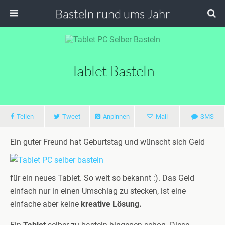
Basteln rund ums Jahr
Tablet Basteln
Teilen
Tweet
Anpinnen
Mail
SMS
Ein guter Freund hat Geburtstag und wünscht sich Geld
für ein neues Tablet. So weit so bekannt :). Das Geld
einfach nur in einen Umschlag zu stecken, ist eine
einfache aber keine
kreative Lösung.