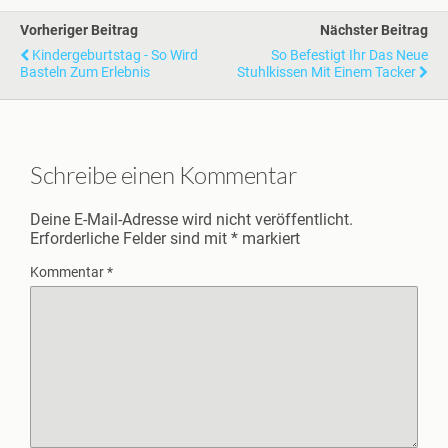
Vorheriger Beitrag
Nächster Beitrag
Kindergeburtstag - So Wird
So Befestigt Ihr Das Neue
Basteln Zum Erlebnis
Stuhlkissen Mit Einem Tacker
Schreibe einen Kommentar
Deine E-Mail-Adresse wird nicht veröffentlicht.
Erforderliche Felder sind mit
*
markiert
Kommentar
*