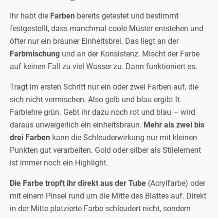
Ihr habt die
Farben
bereits getestet und bestimmt
festgestellt, dass manchmal coole Muster entstehen und
öfter nur ein brauner Einheitsbrei. Das liegt an der
Farbmischung
und an der Konsistenz. Mischt der Farbe
auf keinen Fall zu viel Wasser zu. Dann funktioniert es.
Tragt im ersten Schritt nur ein oder zwei Farben auf, die
sich nicht vermischen. Also gelb und blau ergibt lt.
Farblehre grün. Gebt ihr dazu noch rot und blau – wird
daraus unweigerlich ein einheitsbraun.
Mehr als zwei bis
drei Farben
kann die Schleuderwirkung nur mit kleinen
Punkten gut verarbeiten. Gold oder silber als Stilelement
ist immer noch ein Highlight.
Die Farbe tropft ihr direkt aus der Tube
(Acrylfarbe) oder
mit einem Pinsel rund um die Mitte des Blattes auf. Direkt
in der Mitte platzierte Farbe schleudert nicht, sondern