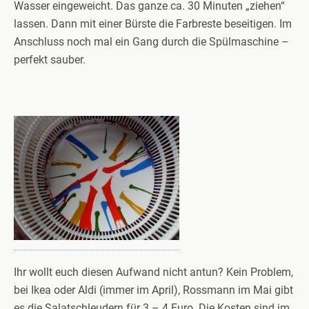
Wasser eingeweicht. Das ganze ca. 30 Minuten „ziehen“
lassen. Dann mit einer Bürste die Farbreste beseitigen. Im
Anschluss noch mal ein Gang durch die Spülmaschine –
perfekt sauber.
Ihr wollt euch diesen Aufwand nicht antun? Kein Problem,
bei Ikea oder Aldi (immer im April), Rossmann im Mai gibt
es die Salatschleudern für 3 – 4 Euro. Die Kosten sind im