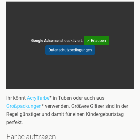
Google Adsense
ist deaktiviert.
✓ Erlauben
Datenschutzbedingungen
Ihr könnt
Acrylfarbe
* in Tuben oder auch aus
Großpackungen
* verwenden. Größere Gläser sind in der
Regel günstiger und damit für einen Kindergeburtstag
perfekt.
Farbe auftragen