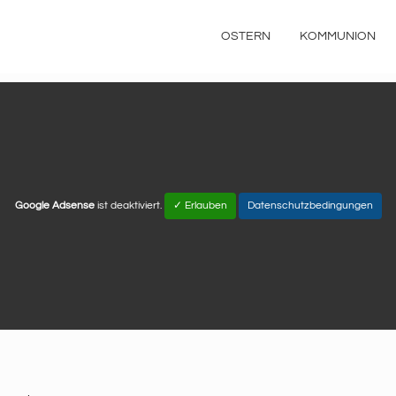
OSTERN
KOMMUNION
Google Adsense
ist deaktiviert.
✓ Erlauben
Datenschutzbedingungen