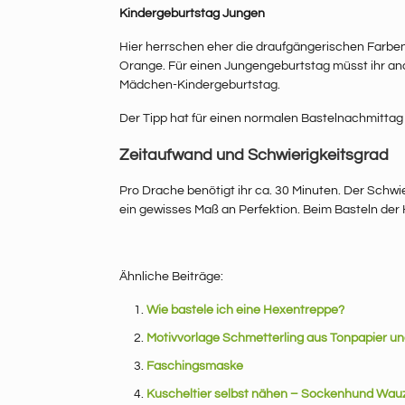
Kindergeburtstag Jungen
Hier herrschen eher die draufgängerischen Farben
Orange. Für einen Jungengeburtstag müsst ihr and
Mädchen-Kindergeburtstag.
Der Tipp hat für einen normalen Bastelnachmittag 
Zeitaufwand und Schwierigkeitsgrad
Pro Drache benötigt ihr ca. 30 Minuten. Der Schwie
ein gewisses Maß an Perfektion. Beim Basteln der
Ähnliche Beiträge:
Wie bastele ich eine Hexentreppe?
Motivvorlage Schmetterling aus Tonpapier u
Faschingsmaske
Kuscheltier selbst nähen – Sockenhund Wauz