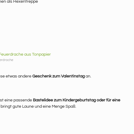
erdrache
diese etwas andere
Geschenk zum Valentinstag
an.
ist eine passende
Bastelidee zum Kindergeburtstag oder für eine
e bringt gute Laune und eine Menge Spaß.