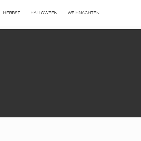
HERBST
HALLOWEEN
WEIHNACHTEN