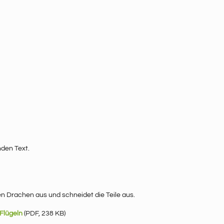
nden Text.
en Drachen aus und schneidet die Teile aus.
Flügeln
(PDF, 238 KB)