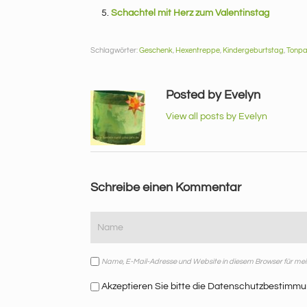
Schachtel mit Herz zum Valentinstag
Schlagwörter:
Geschenk
,
Hexentreppe
,
Kindergeburtstag
,
Tonpa
Posted by Evelyn
View all posts by Evelyn
Schreibe einen Kommentar
Name, E-Mail-Adresse und Website in diesem Browser für m
Akzeptieren Sie bitte die Datenschutzbestimmu