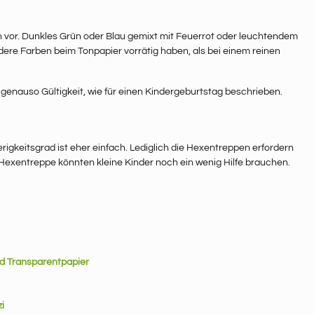
 vor. Dunkles Grün oder Blau gemixt mit Feuerrot oder leuchtendem
ere Farben beim Tonpapier vorrätig haben, als bei einem reinen
genauso Gültigkeit, wie für einen Kindergeburtstag beschrieben.
rigkeitsgrad ist eher einfach. Lediglich die Hexentreppen erfordern
 Hexentreppe könnten kleine Kinder noch ein wenig Hilfe brauchen.
nd Transparentpapier
i