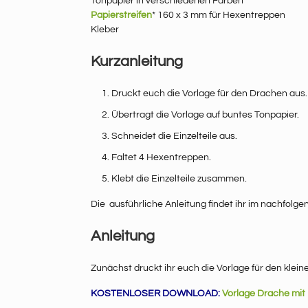
Tonpapier in verschiedenen Farben
Papierstreifen
* 160 x 3 mm für Hexentreppen
Kleber
Kurzanleitung
Druckt euch die Vorlage für den Drachen aus.
Übertragt die Vorlage auf buntes Tonpapier.
Schneidet die Einzelteile aus.
Faltet 4 Hexentreppen.
Klebt die Einzelteile zusammen.
Die ausführliche Anleitung findet ihr im nachfolge
Anleitung
Zunächst druckt ihr euch die Vorlage für den klein
KOSTENLOSER DOWNLOAD:
Vorlage Drache mit 