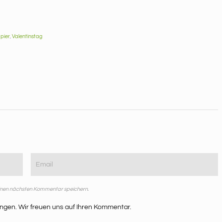
pier
,
Valentinstag
einen nächsten Kommentar speichern.
ngen. Wir freuen uns auf Ihren Kommentar.