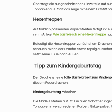
Übertragt die ausgeschnittenen Einzelteile auf bu
Tonpapier aus. Malt das Auge mit einem Filzstift nac
Hexentreppen
Auf farblich passenden Papierstreifen fertigt ihr
ihr im Artikel
Wie bastele ich eine Hexentreppe
nac
Befestigt die Hexentreppen zunächst am Drachenkör
schauen. Wenn der Drache etwas tapsig aussehen 
setzt seine Füße nach Außen.
Tipp zum Kindergeburtstag
Der Drache ist eine
tolle Bastelarbeit zum Kinder
diesem Feuerdrachen.
Kindergeburtstag Mädchen
Die Mädels stehen auf ROT in allen Schattierungen. 
Tonpapier in verschiedenen Farben, Glitzerpulver, G