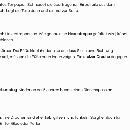
ntes Tonpapier. Schneidet die übertragenen Einzelteile aus dem
h. Legt die Teile dann erst einmal zur Seite.
 euch Hexentreppen an. Wie genau eine
Hexentreppe
gefaltet wird, könnt
hlesen.
per. Die Füße klebt ihr dann so an, dass Sie in eine Richtung
soll, müssen die Füße nach Innen zeigen. Ein
stolzer Drache
dagegen
geburtstag
. Kinder ab ca. 5 Jahren haben einen Riesenspass an
Ihre Drachen sind eher lieb, glitzern und funkeln. Sorgt einfach für
litter Glue oder Perlen.