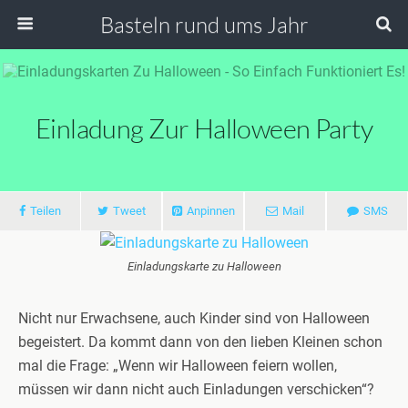
Basteln rund ums Jahr
Einladung Zur Halloween Party
Teilen
Tweet
Anpinnen
Mail
SMS
Einladungskarte zu Halloween
Nicht nur Erwachsene, auch Kinder sind von Halloween
begeistert. Da kommt dann von den lieben Kleinen schon
mal die Frage: „Wenn wir Halloween feiern wollen,
müssen wir dann nicht auch Einladungen verschicken“?