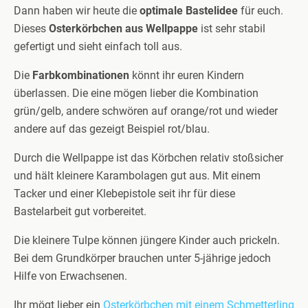
Dann haben wir heute die
optimale Bastelidee
für euch.
Dieses
Osterkörbchen aus Wellpappe
ist sehr stabil
gefertigt und sieht einfach toll aus.
Die
Farbkombinationen
könnt ihr euren Kindern
überlassen. Die eine mögen lieber die Kombination
grün/gelb, andere schwören auf orange/rot und wieder
andere auf das gezeigt Beispiel rot/blau.
Durch die Wellpappe ist das Körbchen relativ stoßsicher
und hält kleinere Karambolagen gut aus. Mit einem
Tacker und einer Klebepistole seit ihr für diese
Bastelarbeit gut vorbereitet.
Die kleinere Tulpe können jüngere Kinder auch prickeln.
Bei dem Grundkörper brauchen unter 5-jährige jedoch
Hilfe von Erwachsenen.
Ihr mögt lieber ein
Osterkörbchen mit einem Schmetterling