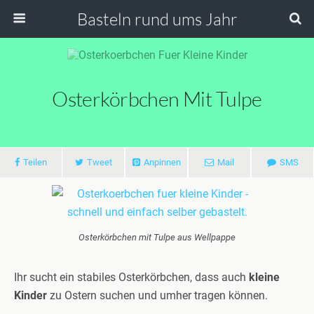
Basteln rund ums Jahr
Osterkörbchen Mit Tulpe
Teilen
Tweet
Anpinnen
Mail
SMS
Osterkörbchen mit Tulpe aus Wellpappe
Ihr sucht ein stabiles Osterkörbchen, dass auch
kleine
Kinder
zu Ostern suchen und umher tragen können.