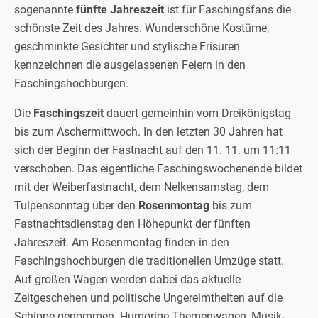
sogenannte
fünfte Jahreszeit
ist für Faschingsfans die
schönste Zeit des Jahres. Wunderschöne Kostüme,
geschminkte Gesichter und stylische Frisuren
kennzeichnen die ausgelassenen Feiern in den
Faschingshochburgen.
Die
Faschingszeit
dauert gemeinhin vom Dreikönigstag
bis zum Aschermittwoch. In den letzten 30 Jahren hat
sich der Beginn der Fastnacht auf den 11. 11. um 11:11
verschoben. Das eigentliche Faschingswochenende bildet
mit der Weiberfastnacht, dem Nelkensamstag, dem
Tulpensonntag über den
Rosenmontag
bis zum
Fastnachtsdienstag den Höhepunkt der fünften
Jahreszeit. Am Rosenmontag finden in den
Faschingshochburgen die traditionellen Umzüge statt.
Auf großen Wagen werden dabei das aktuelle
Zeitgeschehen und politische Ungereimtheiten auf die
Schippe genommen. Humorige Themenwagen, Musik-