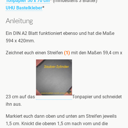
Tonpapier 50 x 70 cm
* (mindestens 3 Blätter)
UHU Bastelkleber
*
Anleitung
Ein DIN A2 Blatt funktioniert ebenso und hat die Maße
594 x 420mm.
Zeichnet euch einen Streifen
(1)
mit den Maßen 59,4 cm x
23 cm auf das
Tonpapier und schneidet
ihn aus.
Markiert euch dann oben und unten am Streifen jeweils
1,5 cm. Knickt die oberen 1,5 cm nach vorn und die