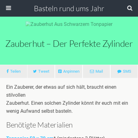
Basteln rund ums Jahr
Zauberhut – Der Perfekte Zylinder
Teilen
Tweet
Anpinnen
Mail
SMS
Ein Zauberer, der etwas auf sich hält, braucht einen
stilvollen
Zauberhut. Einen solchen Zylinder könnt ihr euch mit ein
wenig Aufwand selbst basteln.
Benötigte Materialien