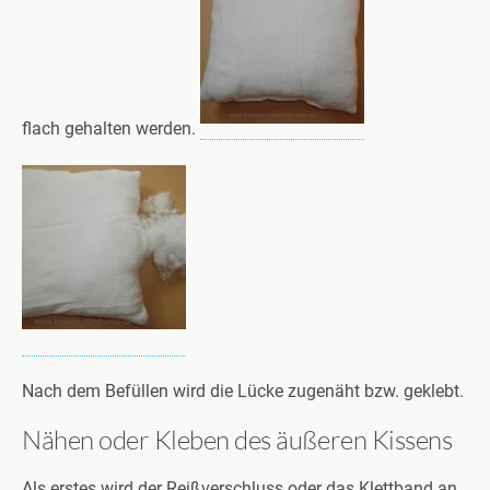
flach gehalten werden.
Nach dem Befüllen wird die Lücke zugenäht bzw. geklebt.
Nähen oder Kleben des äußeren Kissens
Als erstes wird der Reißverschluss oder das Klettband an