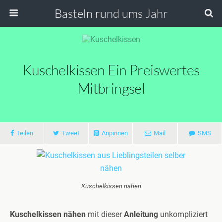
Basteln rund ums Jahr
Kuschelkissen Ein Preiswertes
Mitbringsel
Teilen
Tweet
Anpinnen
Mail
SMS
Kuschelkissen nähen
Kuschelkissen nähen
mit dieser
Anleitung
unkompliziert