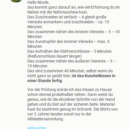
Hallo Nicole,
das kommt ganz darauf an, wie viel Erfahrung du im
Nähen mit der Nähmaschine hast.
Das Zuschneiden ist einfach – 4 gleich große
Vierecke anmarkern und zuschneiden – ca. 10
Minuten
Das zusammen nähen des inneren Vierecks – 5 – 10
Minuten
Das Ausstopfen des inneren Vierecks – max. 5
Minuten
Das Aufnähen der Klettverschlüsse – 5 Minuten
(Reißverschluss dauert länger)
Das zusammen nähen des äußeren Vierecks – 5 –
10 Minuten
Das sind zusammen 40 Minuten, selbst wenn du
nicht ganz so geübt bist,
ist das Kuschelkissen in
einer Stunde fertig
.
Vor der Prüfung würde ich das Kissen zu Hause
schon einmal probehalber nähen. Dann weist du
genau, wie dir die einzelnen Schritte von der Hand
gehen und du bist auf der sicheren Seite. Material
hast du bestimmt genug im Schrank. Die Shirts von
vor 2 Jahren landen sonst nur in der
Altkleidersammlung.
Antworten