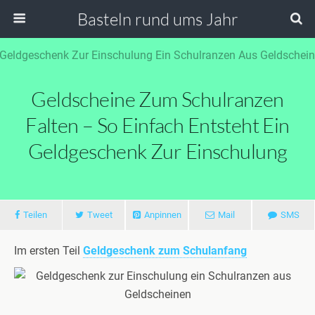
Basteln rund ums Jahr
Geldscheine Zum Schulranzen
Falten – So Einfach Entsteht Ein
Geldgeschenk Zur Einschulung
Teilen
Tweet
Anpinnen
Mail
SMS
Im ersten Teil
Geldgeschenk zum Schulanfang