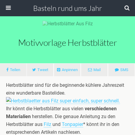
Basteln rund ums Jahr
Motivvorlage Herbstblätter
Teilen
Tweet
Anpinnen
Mail
SMS
Herbstblätter sind für die beginnende kühlere Jahreszeit
eine wunderbare Bastelidee.
Ihr könnt die Herbstblätter aus vielen
verschiedenen
Materialien
herstellen. Die genaue Anleitung zu den
Herbstblätter aus
Filz
und
Tonpapier
* könnt ihr in den
entsprechenden Artikeln nachlesen.