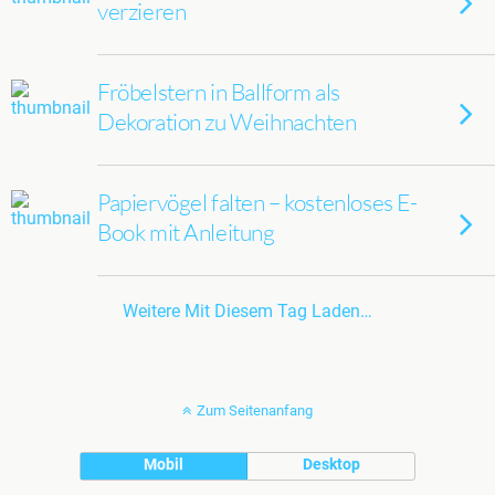
verzieren
Fröbelstern in Ballform als
Dekoration zu Weihnachten
Papiervögel falten – kostenloses E-
Book mit Anleitung
Weitere Mit Diesem Tag Laden…
Zum Seitenanfang
Mobil
Desktop