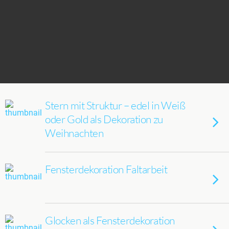
Stern mit Struktur – edel in Weiß
oder Gold als Dekoration zu
Weihnachten
Fensterdekoration Faltarbeit
Glocken als Fensterdekoration