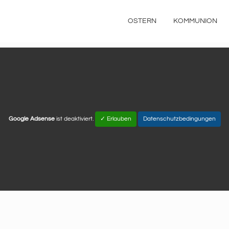
OSTERN
KOMMUNION
Google Adsense
ist deaktiviert.
✓ Erlauben
Datenschutzbedingungen