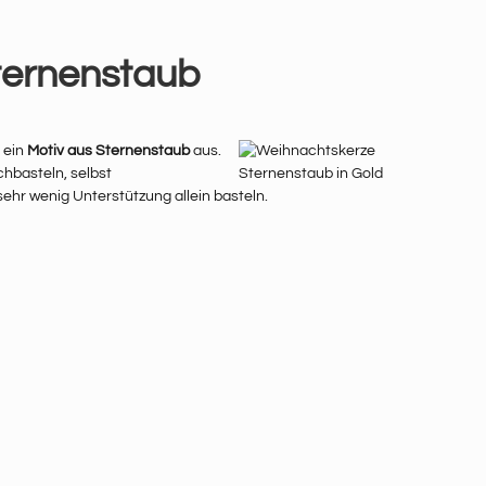
ternenstaub
 ein
Motiv aus Sternenstaub
aus.
hbasteln, selbst
ehr wenig Unterstützung allein basteln.