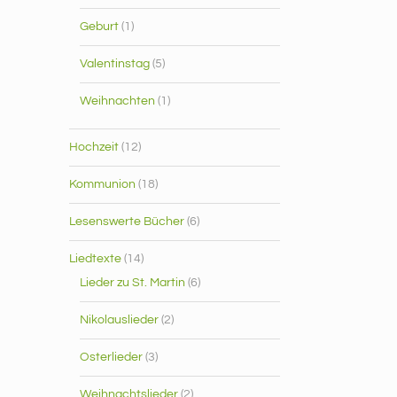
Geburt
(1)
Valentinstag
(5)
Weihnachten
(1)
Hochzeit
(12)
Kommunion
(18)
Lesenswerte Bücher
(6)
Liedtexte
(14)
Lieder zu St. Martin
(6)
Nikolauslieder
(2)
Osterlieder
(3)
Weihnachtslieder
(2)