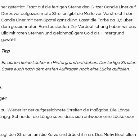
iner gefertigt. Tragt auf die fertigen Sterne den Glitzer Candle
Liner auf.
Der zuvor aufgezeichnete Streifen gibt die Maße vor. Verstreicht den
Candle Liner mit dem Spatel ganz dünn. Lasst die Farbe ca. 0,5 über
dem gezeichneten Rand auslaufen. Zur Verdeutlichung haben wir das
Bild mit roten Sternen und gleichmäßigem Gold als Hintergrund
gewählt.
Tipp
Es dürfen keine Löcher im Hintergrund entstehen. Der fertige Streifen
. Sollte euch nach dem ersten Auftragen noch eine Lücke auffallen,
.
ngen
 zu. Wieder ist der aufgezeichnete Streifen die Maßgabe. Die Länge
ängig. Schneidet die Länge so zu, dass sich entweder eine Lücke oder
gt den Streifen um die Kerze und drückt ihn an. Das Motiv klebt allein