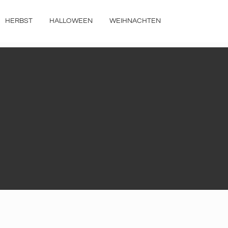
HERBST
HALLOWEEN
WEIHNACHTEN