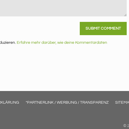
duzieren.
Erfahre mehr darüber, wie deine Kommentardaten
RKLÄRUNG
*PARTNERLINK / WERBUNG / TRANSPARENZ
SITEM
© 2