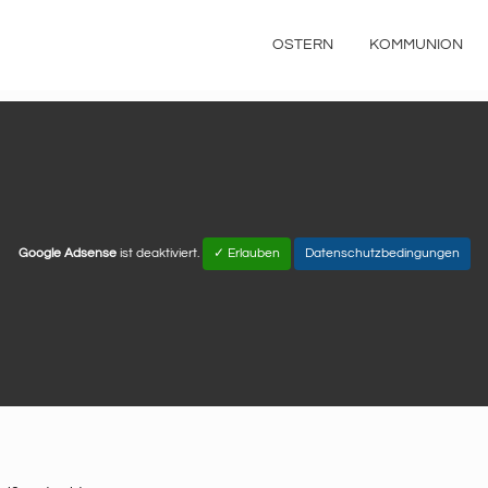
OSTERN
KOMMUNION
Google Adsense
ist deaktiviert.
✓ Erlauben
Datenschutzbedingungen