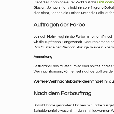
Klebt die Schablone eurer Wahl auf das
Glas oder 
Glas an. Je nach Motiv habt ihr sehr filigrane Deta
dies nicht, können die Farben unter die Folie lau
Auftragen der Farbe
Je nach Motiv tragt ihr die Farbe mit einem Pinsel 
wir die Tupftechnik angewandt. Dadurch erschein
Das Muster einer Weihnachtskugel würde ich bspw.
Anmerkung
Je filigraner das Muster um so eher solltet ihr die
Weihnachtsmann, können sehr gut getupft werden
Weitere Weihnachtsbastelideen findet ihr au
Nach dem Farbauftrag
Sobald ihr die gesamten Flächen mit Farbe ausgefüll
Schablonenfolie wascht ihr dann mit lauwarmen Was