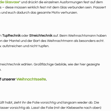
die Glasvase
* und drückt die einzelnen Ausformungen fest auf dem
ils – diese müssen wirklich fest mit dem Glas verbunden sein. Passiert
fen und euch dadurch das gesamte Motiv verhunzen.
in
Tupftechnik
oder
Streichtechnik
auf. Beim Weihnachtsmann haben
en der Mantel und der Bart des Weihnachtmann als besonders echt.
 aufstreichen und nicht tupfen.
 Streichtechnik wählen. Großflächige Gebilde, wie der hier gezeigte
.
f unserer
Weihnachtsseite
.
t habt, zieht ihr die Folie vorsichtig und langsam wieder ab. Die
ser vorsichtig ab. Lasst die Folie (mit der Klebeseite nach oben)