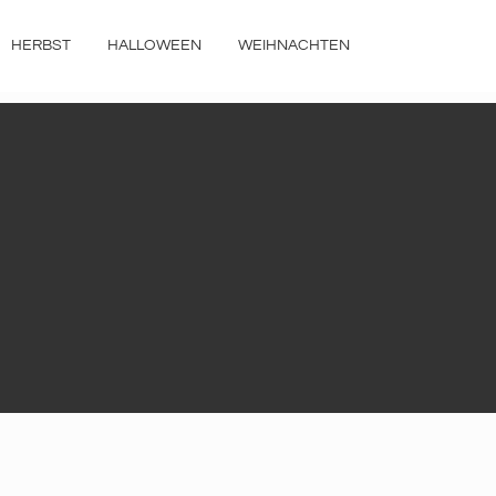
HERBST
HALLOWEEN
WEIHNACHTEN