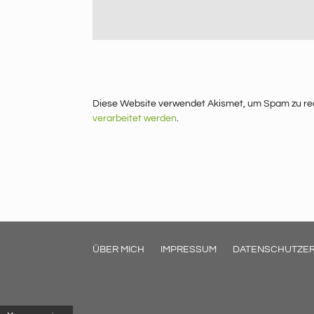
Diese Website verwendet Akismet, um Spam zu re
verarbeitet werden
.
ÜBER MICH
IMPRESSUM
DATENSCHUTZE