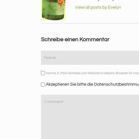
View all posts by Evelyn
Schreibe einen Kommentar
Name, E-Mail-Adresse und Website in diesem Browser für m
Akzeptieren Sie bitte die Datenschutzbestimmu