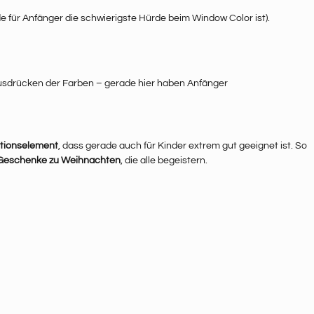
e für Anfänger die schwierigste Hürde beim Window Color ist).
sdrücken der Farben – gerade hier haben Anfänger
tionselement
, dass gerade auch für Kinder extrem gut geeignet ist. So
Geschenke zu Weihnachten
, die alle begeistern.