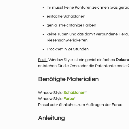
ihr müsst keine Konturen zeichnen (was gerad
einfache Schablonen
genial streichfähige Farben
keine Tuben und das damit verbundene Herau
Riesenschwierigkeiten.
Trocknet in 24 Stunden
Fazit:
Window Style ist ein genial einfaches
Dekora
entstehen für die Oma oder die Patentante coole
Benötigte Materialien
Window Style
Schablonen
*
Window Style
Farbe
*
Pinsel oder ähnliches zum Auftragen der Farbe
Anleitung