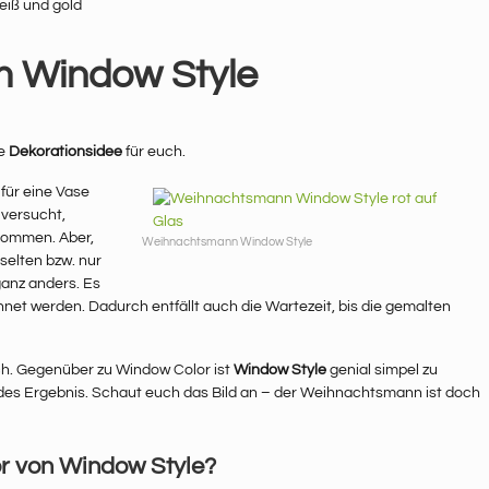
 Window Style
he
Dekorationsidee
für euch.
für eine Vase
 versucht,
kommen. Aber,
Weihnachtsmann Window Style
selten bzw. nur
ganz anders. Es
net werden. Dadurch entfällt auch die Wartezeit, bis die gemalten
sch. Gegenüber zu Window Color ist
Window Style
genial simpel zu
des Ergebnis. Schaut euch das Bild an – der Weihnachtsmann ist doch
r von Window Style?