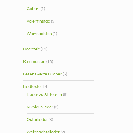
Geburt
(1)
Valentinstag
(5)
Weihnachten
(1)
Hochzeit
(12)
Kommunion
(18)
Lesenswerte Bücher
(6)
Liedtexte
(14)
Lieder zu St. Martin
(6)
Nikolauslieder
(2)
Osterlieder
(3)
Weihnachtslieder
(2)