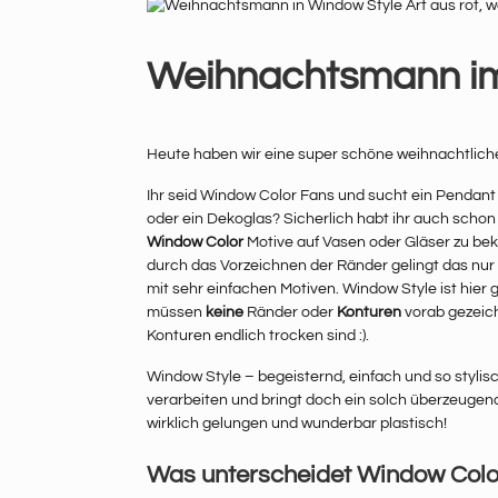
Weihnachtsmann im
Heute haben wir eine super schöne weihnachtlic
Ihr seid Window Color Fans und sucht ein Pendant 
oder ein Dekoglas? Sicherlich habt ihr auch schon
Window Color
Motive auf Vasen oder Gläser zu be
durch das Vorzeichnen der Ränder gelingt das nur 
mit sehr einfachen Motiven. Window Style ist hier 
müssen
keine
Ränder oder
Konturen
vorab gezeich
Konturen endlich trocken sind :).
Window Style – begeisternd, einfach und so styli
verarbeiten und bringt doch ein solch überzeugen
wirklich gelungen und wunderbar plastisch!
Was unterscheidet Window Colo