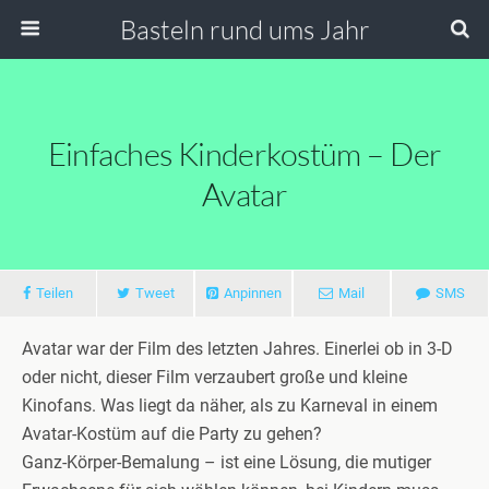
Basteln rund ums Jahr
Einfaches Kinderkostüm – Der
Avatar
Teilen
Tweet
Anpinnen
Mail
SMS
Avatar war der Film des letzten Jahres. Einerlei ob in 3-D
oder nicht, dieser Film verzaubert große und kleine
Kinofans. Was liegt da näher, als zu Karneval in einem
Avatar-Kostüm auf die Party zu gehen?
Ganz-Körper-Bemalung – ist eine Lösung, die mutiger