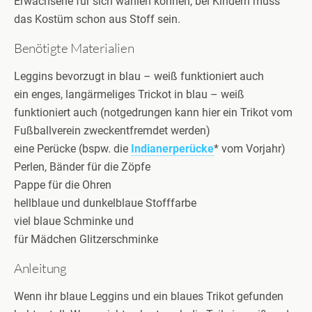
Erwachsene für sich wählen können, bei Kindern muss
das Kostüm schon aus Stoff sein.
Benötigte Materialien
Leggins bevorzugt in blau – weiß funktioniert auch
ein enges, langärmeliges Trickot in blau – weiß
funktioniert auch (notgedrungen kann hier ein Trikot vom
Fußballverein zweckentfremdet werden)
eine Perücke (bspw. die
Indianerperücke
* vom Vorjahr)
Perlen, Bänder für die Zöpfe
Pappe für die Ohren
hellblaue und dunkelblaue Stofffarbe
viel blaue Schminke und
für Mädchen Glitzerschminke
Anleitung
Wenn ihr blaue Leggins und ein blaues Trikot gefunden