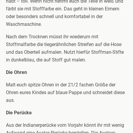
habt – toll. Wenn nicht nehmt euch die Teile in weiß und
färbt sie mit Stofffarbe ein. Das geht in kleinen Eimern
oder besonders schnell und komfortabel in der
Waschmaschine.
Nach dem Trocknen müsst ihr wiederum mit
Stoffmalfarbe die tiegerähnlichen Streifen auf die Hose
und das Oberteil aufmalen. Nutzt hierfür Stoffman-Stifte
in dunkelblau, die auf Stoff gut malen.
Die Ohren
Malt euch spitze Ohren in der 21/2 fachen Größe der
Ohren eures Kindes auf blaue Pappe und schneidet diese
aus.
Die Perücke
Aus der Indianerperücke vom Vorjahr könnt ihr mit wenig
Aufwand eine Avatar-Perücke herstellen. Die Avatare