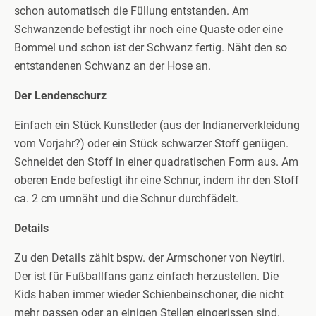
schon automatisch die Füllung entstanden. Am
Schwanzende befestigt ihr noch eine Quaste oder eine
Bommel und schon ist der Schwanz fertig. Näht den so
entstandenen Schwanz an der Hose an.
Der Lendenschurz
Einfach ein Stück Kunstleder (aus der Indianerverkleidung
vom Vorjahr?) oder ein Stück schwarzer Stoff genügen.
Schneidet den Stoff in einer quadratischen Form aus. Am
oberen Ende befestigt ihr eine Schnur, indem ihr den Stoff
ca. 2 cm umnäht und die Schnur durchfädelt.
Details
Zu den Details zählt bspw. der Armschoner von Neytiri.
Der ist für Fußballfans ganz einfach herzustellen. Die
Kids haben immer wieder Schienbeinschoner, die nicht
mehr passen oder an einigen Stellen eingerissen sind.