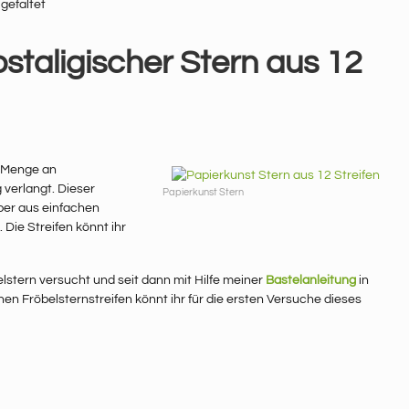
ostaligischer Stern aus 12
e Menge an
 verlangt. Dieser
Papierkunst Stern
ber aus einfachen
 Die Streifen könnt ihr
lstern versucht und seit dann mit Hilfe meiner
Bastelanleitung
in
en Fröbelsternstreifen könnt ihr für die ersten Versuche dieses