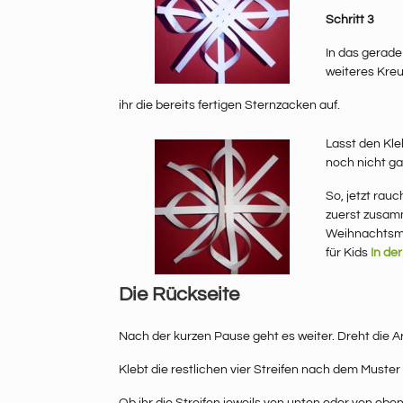
Schritt 3
In das gerade
weiteres Kreu
ihr die bereits fertigen Sternzacken auf.
Lasst den Kle
noch nicht ga
So, jetzt rauc
zuerst zusamm
Weihnachtsmu
für Kids
In de
Die Rückseite
Nach der kurzen Pause geht es weiter. Dreht die A
Klebt die restlichen vier Streifen nach dem Muster 