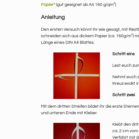
Papier
* (gut geeignet ab A4 160 g/qm²)
Anleitung
Den ersten Versuch könnt ihr wie gesagt, mit Rest
schneiden sich aus dickem Papier (ca. 160g/m²) mi
Länge eines DIN A4 Blattes.
Schritt eins
Lest euch zun
Nehmt euch zw
Kreuz exakt in
Schritt zwei
Mit dem dritten Streifen bildet ihr die erste Stern
und unteren Ende mit Kleber.
Klebt den dri
ca. 2 cm vom 
Verfahrt mit 