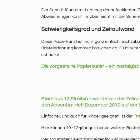
Der Schnitt führt direkt entlang der aufgeklebten 
Abweichungen könnt ihr aber leicht mit der Schere
Schwierigkeitsgrad und Zeitaufwand
Diese Papierkunst ist nicht ganz einfach nachzuba
Bastelerfahrung kommen brauchen ca. 30 Minuten f
schneller.
Die vorgestellte Papierkunst – ein nostalgis
Stern aus 12 Streifen – wurde von der Zeitsc
den Advent im Heft Dezember 2010 auf der Se
Einfacher, und auch für Kinder geeignet, ist der
Tr
Hier können 10 -12-jährige in einen wahren Bastel
Der Traumstern sieht zwar eigentlich schwieriger a