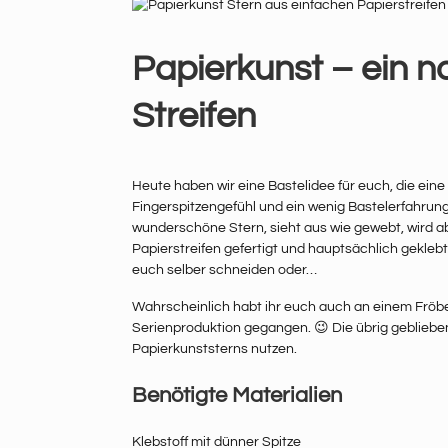
Papierkunst – ein n
Streifen
Heute haben wir eine Bastelidee für euch, die ein
Fingerspitzengefühl und ein wenig Bastelerfahrung
wunderschöne Stern, sieht aus wie gewebt, wird a
Papierstreifen gefertigt und hauptsächlich geklebt.
euch selber schneiden oder…
Wahrscheinlich habt ihr euch auch an einem Fröbe
Serienproduktion gegangen. 😉 Die übrig geblieben
Papierkunststerns nutzen.
Benötigte Materialien
Klebstoff mit dünner Spitze