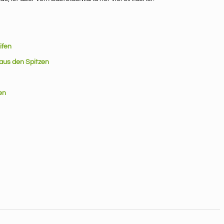
ifen
 aus den Spitzen
en