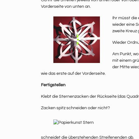
Ob ihr die Streifen jeweils von unten oder von obe
Vorderseite von unten an.
Ihr müsst die
wieder eine S
zweite Kreuz 
Wieder Ordnun
Am Punkt, wo 
mit einem grün
der Mitte wie
wie das erste auf der Vorderseite.
Fertigstellen
Klebt die Sternenzacken der Rückseite (das Quadrat
Zacken spitz schneiden oder nicht?
schneidet die überstehenden Streifenenden ab.