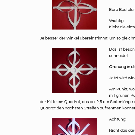
Eure Bastelarb
Wichtig:
Klebt die ein
Je besser der Winkel übereinstimmt, um so gleich
Das ist beson
schneidet.
Ordnung in di
Jetzt wird wie
Am Punkt, wo 
mit grünen Pun
der Mitte ein Quadrat, das ca. 2,5 cm Seitenläng
Quadrat den nächsten Streifen aufnehmen können u
Achtung:
Nicht das daru