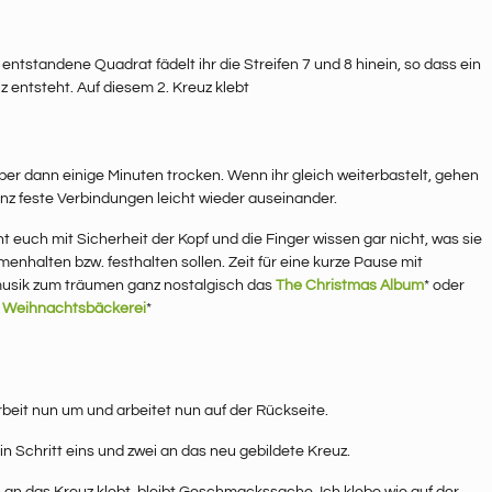
 entstandene Quadrat fädelt ihr die Streifen 7 und 8 hinein, so dass ein
z entsteht. Auf diesem 2. Kreuz klebt
ber dann einige Minuten trocken. Wenn ihr gleich weiterbastelt, gehen
nz feste Verbindungen leicht wieder auseinander.
ht euch mit Sicherheit der Kopf und die Finger wissen gar nicht, was sie
enhalten bzw. festhalten sollen. Zeit für eine kurze Pause mit
sik zum träumen ganz nostalgisch das
The Christmas Album
* oder
r Weihnachtsbäckerei
*
rbeit nun um und arbeitet nun auf der Rückseite.
in Schritt eins und zwei an das neu gebildete Kreuz.