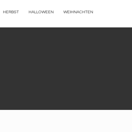
HERBST
HALLOWEEN
WEIHNACHTEN