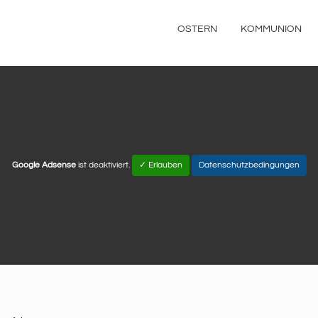
OSTERN
KOMMUNION
Google Adsense
ist deaktiviert.
✓ Erlauben
Datenschutzbedingungen