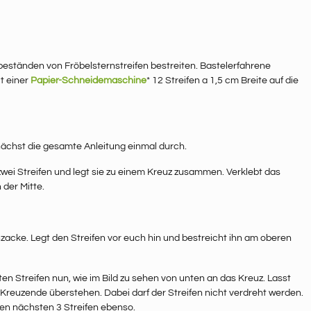
beständen von Fröbelsternstreifen bestreiten. Bastelerfahrene
t einer
Papier-Schneidemaschine
* 12 Streifen a 1,5 cm Breite auf die
ächst die gesamte Anleitung einmal durch.
ei Streifen und legt sie zu einem Kreuz zusammen. Verklebt das
 der Mitte.
enzacke. Legt den Streifen vor euch hin und bestreicht ihn am oberen
tten Streifen nun, wie im Bild zu sehen von unten an das Kreuz. Lasst
Kreuzende überstehen. Dabei darf der Streifen nicht verdreht werden.
den nächsten 3 Streifen ebenso.