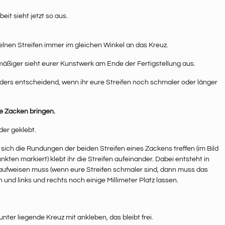
eit sieht jetzt so aus.
zelnen Streifen immer im gleichen Winkel an das Kreuz.
mäßiger sieht eurer Kunstwerk am Ende der Fertigstellung aus.
ders entscheidend, wenn ihr eure Streifen noch schmaler oder länger
e Zacken bringen.
der geklebt.
sich die Rundungen der beiden Streifen eines Zackens treffen (im Bild
kten markiert) klebt ihr die Streifen aufeinander. Dabei entsteht in
e aufweisen muss (wenn eure Streifen schmaler sind, dann muss das
nd links und rechts noch einige Millimeter Platz lassen.
nter liegende Kreuz mit ankleben, das bleibt frei.